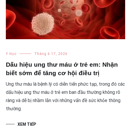
Y Học
Tháng 6 17, 2026
Dấu hiệu ung thư máu ở trẻ em: Nhận
biết sớm để tăng cơ hội điều trị
Ung thư máu là bệnh lý có diễn tiến phức tạp, trong đó các
dấu hiệu ung thư máu ở trẻ em ban đầu thường không rõ
ràng và dễ bị nhầm lẫn với những vấn đề sức khỏe thông
thường.
XEM TIẾP