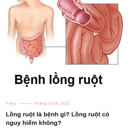
Y Học
Tháng 10 29, 2022
Lồng ruột là bệnh gì? Lồng ruột có
nguy hiểm không?