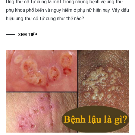
Ung thư cổ tử cung là một trong những bệnh về ung thư
phụ khoa phổ biến và nguy hiểm ở phụ nữ hiện nay. Vậy dấu
hiệu ung thư cổ tử cung như thế nào?
XEM TIẾP