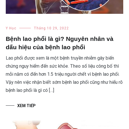
Y Học
Tháng 10 29, 2022
Bệnh lao phổi là gì? Nguyên nhân và
dấu hiệu của bệnh lao phổi
Lao phổi được xem là một bệnh truyền nhiễm gây biến
chứng nguy hiểm đến sức khỏe. Theo số liệu công bố thì
mỗi năm có đến hơn 1.5 triệu người chết vì bệnh lao phổi.
Vậy nên việc nhận biết sớm bệnh lao phổi cũng như hiểu rõ
bệnh lao phổi là gì có […]
XEM TIẾP