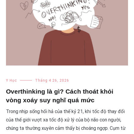
Y Học
Tháng 4 26, 2026
Overthinking là gì? Cách thoát khỏi
vòng xoáy suy nghĩ quá mức
Trong nhịp sống hối hả của thế kỷ 21, khi tốc độ thay đổi
của thế giới vượt xa tốc độ xử lý của bộ não con người,
chúng ta thường xuyên cảm thấy bị choáng ngợp. Cụm từ