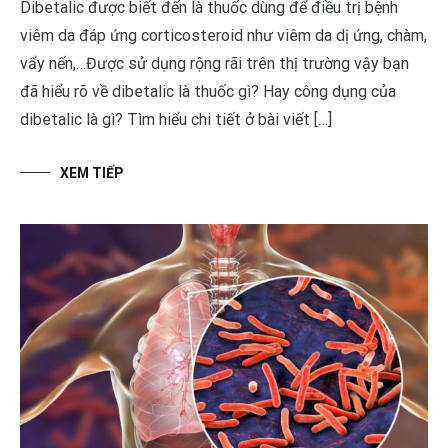
Dibetalic được biết đến là thuốc dùng để điều trị bệnh
viêm da đáp ứng corticosteroid như viêm da dị ứng, chàm,
vẩy nến,…Được sử dụng rộng rãi trên thị trường vậy bạn
đã hiểu rõ về dibetalic là thuốc gì? Hay công dụng của
dibetalic là gì? Tìm hiểu chi tiết ở bài viết […]
XEM TIẾP