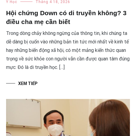
Y Học
Tháng 4 18, 2026
Hội chứng Down có di truyền không? 3
điều cha mẹ cần biết
Trong dòng chảy không ngừng của thông tin, khi chúng ta
dễ dàng bị cuốn vào những bản tin tức mới nhất về kinh tế
hay những biến động xã hội, có một mảng kiến thức quan
trọng về sức khỏe con người vẫn cần được quan tâm đúng
mực: Đó là di truyền học. […]
XEM TIẾP