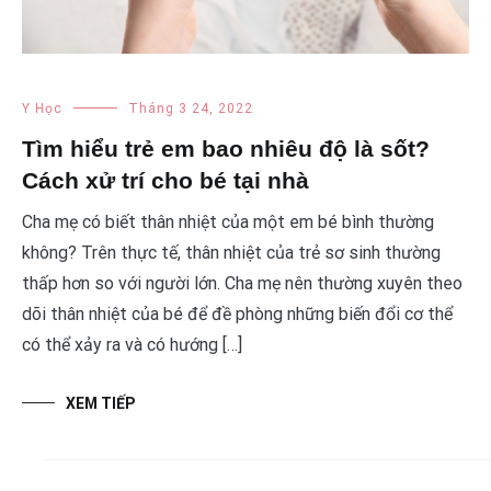
Y Học
Tháng 3 24, 2022
Tìm hiểu trẻ em bao nhiêu độ là sốt?
Cách xử trí cho bé tại nhà
Cha mẹ có biết thân nhiệt của một em bé bình thường
không? Trên thực tế, thân nhiệt của trẻ sơ sinh thường
thấp hơn so với người lớn. Cha mẹ nên thường xuyên theo
dõi thân nhiệt của bé để đề phòng những biến đổi cơ thể
có thể xảy ra và có hướng […]
XEM TIẾP