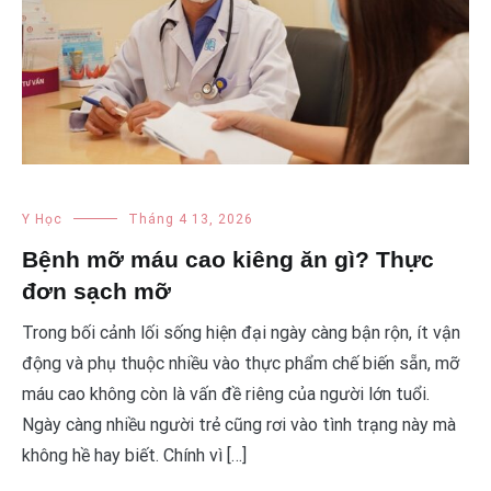
Y Học
Tháng 4 13, 2026
Bệnh mỡ máu cao kiêng ăn gì? Thực
đơn sạch mỡ
Trong bối cảnh lối sống hiện đại ngày càng bận rộn, ít vận
động và phụ thuộc nhiều vào thực phẩm chế biến sẵn, mỡ
máu cao không còn là vấn đề riêng của người lớn tuổi.
Ngày càng nhiều người trẻ cũng rơi vào tình trạng này mà
không hề hay biết. Chính vì […]