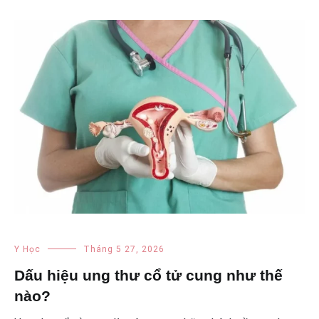
Y Học
Tháng 5 27, 2026
Dấu hiệu ung thư cổ tử cung như thế
nào?