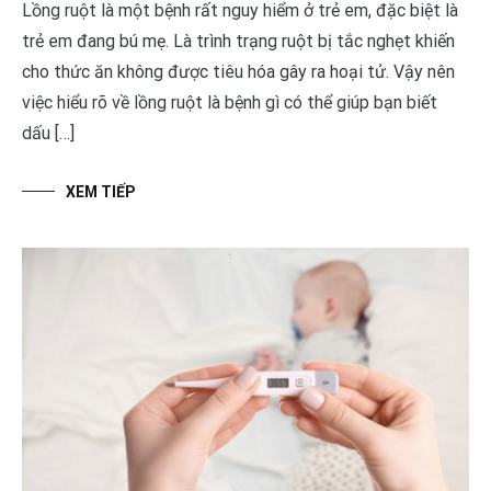
Lồng ruột là một bệnh rất nguy hiểm ở trẻ em, đặc biệt là
trẻ em đang bú mẹ. Là trình trạng ruột bị tắc nghẹt khiến
cho thức ăn không được tiêu hóa gây ra hoại tử. Vậy nên
việc hiểu rõ về lồng ruột là bệnh gì có thể giúp bạn biết
dấu […]
XEM TIẾP