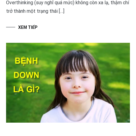
Overthinking (suy nghĩ quá mức) không còn xa lạ, thậm chí
trở thành một trạng thái […]
XEM TIẾP