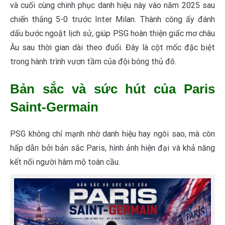
và cuối cùng chinh phục danh hiệu này vào năm 2025 sau
chiến thắng 5-0 trước Inter Milan. Thành công ấy đánh
dấu bước ngoặt lịch sử, giúp PSG hoàn thiện giấc mơ châu
Âu sau thời gian dài theo đuổi. Đây là cột mốc đặc biệt
trong hành trình vươn tầm của đội bóng thủ đô.
Bản sắc và sức hút của Paris
Saint-Germain
PSG không chỉ mạnh nhờ danh hiệu hay ngôi sao, mà còn
hấp dẫn bởi bản sắc Paris, hình ảnh hiện đại và khả năng
kết nối người hâm mộ toàn cầu.