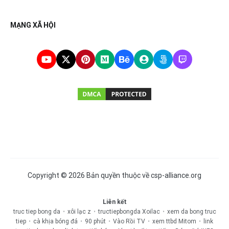
MẠNG XÃ HỘI
Copyright © 2026 Bản quyền thuộc về csp-alliance.org
Liên kết
truc tiep bong da
•
xôi lạc z
•
tructiepbongda Xoilac
•
xem da bong truc
tiep
•
cà khịa bóng đá
•
90 phút
•
Vào Rồi TV
•
xem ttbd Mitom
•
link