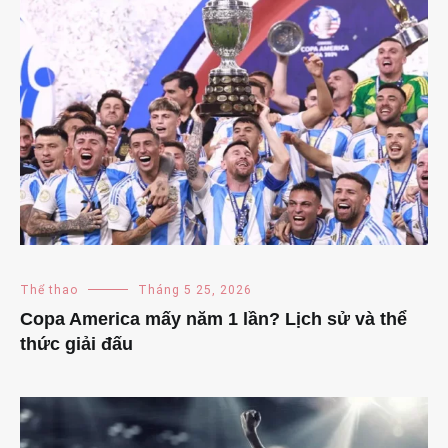
Thể thao
Tháng 5 25, 2026
Copa America mấy năm 1 lần? Lịch sử và thể
thức giải đấu