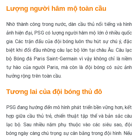
Lượng người hâm mộ toàn cầu
Nhờ thành công trong nước, dàn cầu thủ nổi tiếng và hình
ảnh hiện đại, PSG có lượng người hâm mộ lớn ở nhiều quốc
gia. Các trận đấu của đội bóng luôn thu hút sự chú ý, đặc
biệt khi đối đầu những câu lạc bộ lớn tại châu Âu. Câu lạc
bộ Bóng đá Paris Saint-Germain vì vậy không chỉ là niềm
tự hào của người Paris, mà còn là đội bóng có sức ảnh
hưởng rộng trên toàn cầu.
Tương lai của đội bóng thủ đô
PSG đang hướng đến mô hình phát triển bền vững hơn, kết
hợp giữa cầu thủ trẻ, chiến thuật tập thể và bản sắc câu
lạc bộ. Sau nhiều năm phụ thuộc vào các siêu sao, đội
bóng ngày càng chú trọng sự cân bằng trong đội hình. Nếu