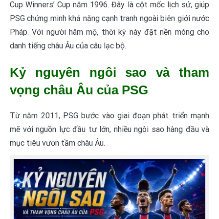
Cup Winners’ Cup năm 1996. Đây là cột mốc lịch sử, giúp
PSG chứng minh khả năng cạnh tranh ngoài biên giới nước
Pháp. Với người hâm mộ, thời kỳ này đặt nền móng cho
danh tiếng châu Âu của câu lạc bộ.
Kỷ nguyên ngôi sao và tham
vọng châu Âu của PSG
Từ năm 2011, PSG bước vào giai đoạn phát triển mạnh
mẽ với nguồn lực đầu tư lớn, nhiều ngôi sao hàng đầu và
mục tiêu vươn tầm châu Âu.