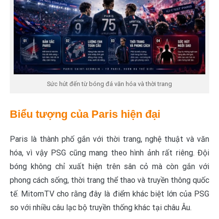
Sức hút đến từ bóng đá văn hóa và thời trang
Biểu tượng của Paris hiện đại
Paris là thành phố gắn với thời trang, nghệ thuật và văn
hóa, vì vậy PSG cũng mang theo hình ảnh rất riêng. Đội
bóng không chỉ xuất hiện trên sân cỏ mà còn gắn với
phong cách sống, thời trang thể thao và truyền thông quốc
tế. MitomTV cho rằng đây là điểm khác biệt lớn của PSG
so với nhiều câu lạc bộ truyền thống khác tại châu Âu.