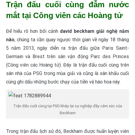
Trận đấu cuối cùng đẫm nước
mắt tại Công viên các Hoàng tử
Để hiểu rõ hơn bối cảnh
david beckham giải nghệ năm
nào
, chúng ta cần quay ngược thời gian về ngày 18 tháng
5 năm 2013, ngày diễn ra trận đấu giữa Paris Saint-
Germain và Brest trên sân vận động Parc des Princes
(Công viên các Hoàng tử). Đây là trận đấu cuối cùng trên
sân nhà của PSG trong mùa giải và cũng là sân khấu cuối
cùng ghi dấu những bước chạy của tiền vệ hào hoa này.
Trận đấu cuối cùng tại PSG khép lại sự nghiệp đầy cảm xúc của
Beckham
Trong trận đấu lịch sử đó, Beckham được huấn luyện viên