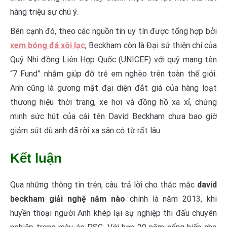
hàng triệu sự chú ý.
Bên cạnh đó, theo các nguồn tin uy tín được tổng hợp bởi
xem bóng đá xôi lạc
, Beckham còn là Đại sứ thiện chí của
Quỹ Nhi đồng Liên Hợp Quốc (UNICEF) với quỹ mang tên
“7 Fund” nhằm giúp đỡ trẻ em nghèo trên toàn thế giới.
Anh cũng là gương mặt đại diện đắt giá của hàng loạt
thương hiệu thời trang, xe hơi và đồng hồ xa xỉ, chứng
minh sức hút của cái tên David Beckham chưa bao giờ
giảm sút dù anh đã rời xa sân cỏ từ rất lâu.
Kết luận
Qua những thông tin trên, câu trả lời cho thắc mắc
david
beckham giải nghệ năm nào
chính là năm 2013, khi
huyền thoại người Anh khép lại sự nghiệp thi đấu chuyên