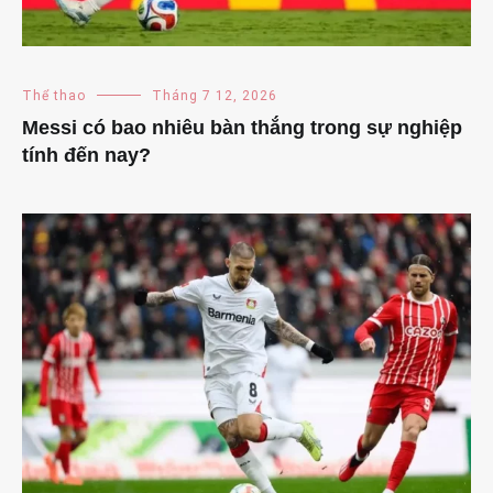
Thể thao
Tháng 7 12, 2026
Messi có bao nhiêu bàn thắng trong sự nghiệp
tính đến nay?