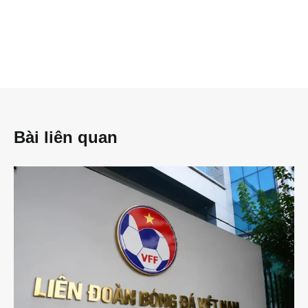
viết
Bài liên quan