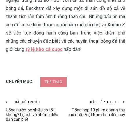
nghiệp trong màu áo PSG. Với hơn 20 năm cống hiến cho
bóng đá, Beckham đã xây dựng một di sản đồ sộ cả về
thành tích lẫn tầm ảnh hưởng toàn cầu. Những dấu ấn mà
anh để lại sẽ luôn được người hâm mộ ghi nhớ, và
Xoilac Z
sẽ tiếp tục đồng hành cùng bạn trong việc khám phá
những câu chuyện đặc biệt về các huyền thoại bóng đá thế
giới cùng
tỷ lệ kèo cá cược
hấp dẫn!
CHUYÊN MỤC:
THỂ THAO
BÀI KẾ TRƯỚC
BÀI TIẾP THEO
Điều
Uống nước lọc nhiều có tốt
Tổng hợp 10 phim doanh thu
hướng
không? Lợi ích và những điều
cao nhất Việt Nam tính đến nay
bạn cần biết
bài