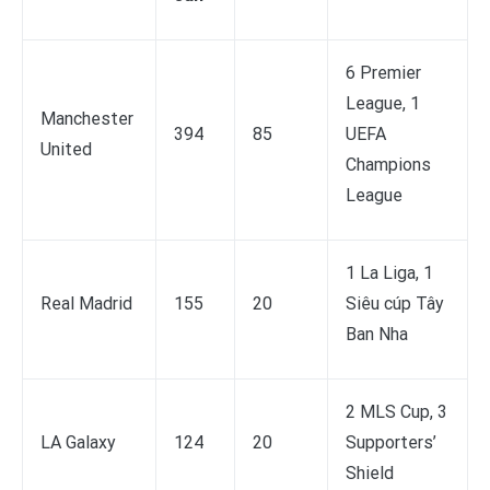
6 Premier
League, 1
Manchester
394
85
UEFA
United
Champions
League
1 La Liga, 1
Real Madrid
155
20
Siêu cúp Tây
Ban Nha
2 MLS Cup, 3
LA Galaxy
124
20
Supporters’
Shield