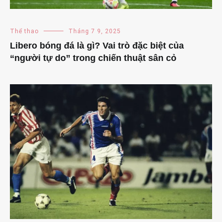
Thể thao
Tháng 7 9, 2025
Libero bóng đá là gì? Vai trò đặc biệt của
“người tự do” trong chiến thuật sân cỏ