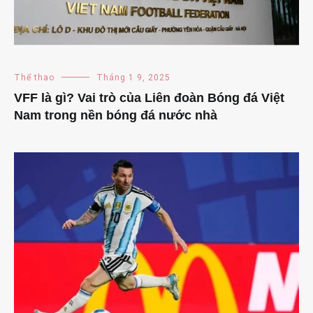
Thể thao
Tháng 1 9, 2025
VFF là gì? Vai trò của Liên đoàn Bóng đá Việt
Nam trong nền bóng đá nước nhà