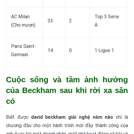
AC Milan
Top 3 Serie
33
2
(Cho mượn)
A
Paris Saint-
14
0
1 Ligue 1
Germain
Cuộc sống và tầm ảnh hưởng
của Beckham sau khi rời xa sân
cỏ
Biết được
david beckham giải nghệ năm nào
chỉ là
chương đầu cho một hành trình mới đầy thành công của
anh ở vai trò một doanh nhân, một nhà hoạt động xã hội và