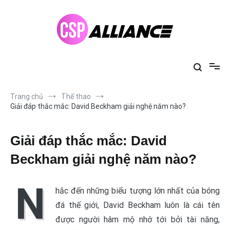
Chuyển
tới
nội
dung
Trang chủ
Thể thao
Giải đáp thắc mắc: David Beckham giải nghệ năm nào?
Giải đáp thắc mắc: David
Beckham giải nghệ năm nào?
N
hắc đến những biểu tượng lớn nhất của bóng
đá thế giới, David Beckham luôn là cái tên
được người hâm mộ nhớ tới bởi tài năng,