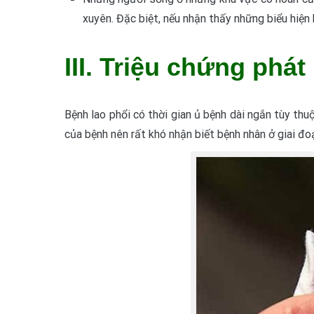
xuyên. Đặc biệt, nếu nhận thấy những biểu hiện
III. Triệu chứng phát
Bệnh lao phổi có thời gian ủ bệnh dài ngắn tùy thu
của bệnh nên rất khó nhận biết bệnh nhân ở giai đo