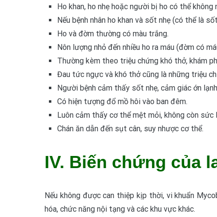
Ho khan, ho nhẹ hoặc người bị ho có thể không
Nếu bệnh nhân ho khan và sốt nhẹ (có thể là sốt
Ho và đờm thường có màu trắng.
Nôn lượng nhỏ đến nhiều ho ra máu (đờm có má
Thường kèm theo triệu chứng khó thở, khám phổ
Đau tức ngực và khó thở cũng là những triệu ch
Người bệnh cảm thấy sốt nhẹ, cảm giác ớn lạnh 
Có hiện tượng đổ mồ hôi vào ban đêm.
Luôn cảm thấy cơ thể mệt mỏi, không còn sức l
Chán ăn dẫn đến sụt cân, suy nhược cơ thể.
IV. Biến chứng của l
Nếu không được can thiệp kịp thời, vi khuẩn Myco
hóa, chức năng nội tạng và các khu vực khác.