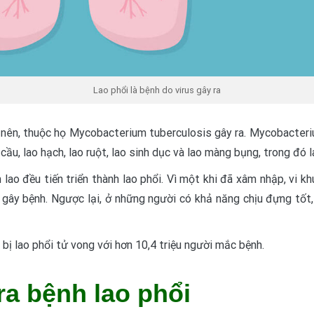
Lao phổi là bệnh do virus gây ra
y nên, thuộc họ Mycobacterium tuberculosis gây ra. Mycobacteri
cầu, lao hạch, lao ruột, lao sinh dục và lao màng bụng, trong đó l
lao đều tiến triển thành lao phổi. Vì một khi đã xâm nhập, vi k
 gây bệnh. Ngược lại, ở những người có khả năng chịu đựng tốt,
bị lao phổi tử vong với hơn 10,4 triệu người mắc bệnh.
ra bệnh lao phổi