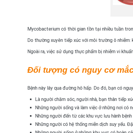
Mycobacterium có thời gian tồn tại nhiều tuần tron
Do thường xuyên tiếp xúc với môi trường ô nhiễm: khó
Ngoài ra, việc sử dụng thực phẩm bị nhiễm vi khuẩn
Đối tượng có nguy cơ mắ
Bệnh này lây qua đường hô hấp. Do đó, bạn có nguy
Là người chăm sóc, người nhà, bạn thân tiếp xú
Những người sống và làm việc ở những nơi có n
Những người đến từ các khu vực lưu hành bệnh 
Những người có hệ thống miễn dịch suy yếu. Đặc 
Những người sống ở những khu vực có hoàn cản