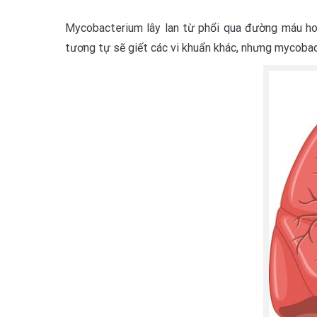
Mycobacterium lây lan từ phổi qua đường máu hoặ
tương tự sẽ giết các vi khuẩn khác, nhưng mycobac