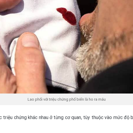
Lao phổi với triệu chứng phổ biến là ho ra máu
các triệu chứng khác nhau ở từng cơ quan, tùy thuộc vào mức độ 