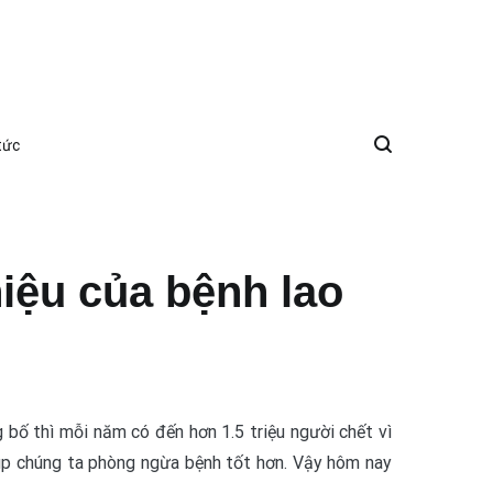
tức
iệu của bệnh lao
bố thì mỗi năm có đến hơn 1.5 triệu người chết vì
úp chúng ta phòng ngừa bệnh tốt hơn. Vậy hôm nay