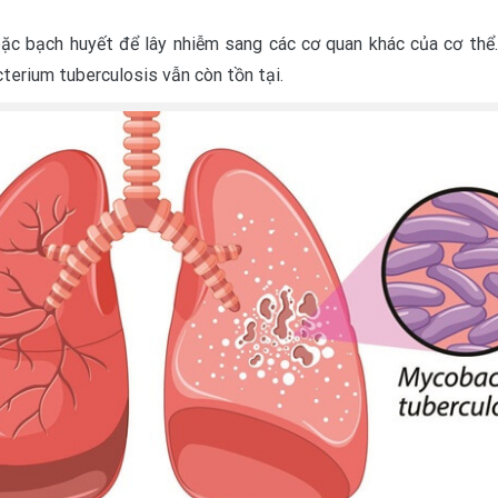
c bạch huyết để lây nhiễm sang các cơ quan khác của cơ thể.
terium tuberculosis vẫn còn tồn tại.