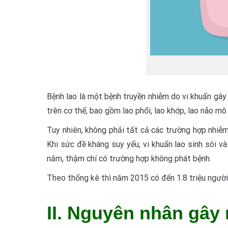
Bệnh lao là một bệnh truyền nhiễm do vi khuẩn gâ
trên cơ thể, bao gồm lao phổi, lao khớp, lao não mô 
Tuy nhiên, không phải tất cả các trường hợp nhiễm 
Khi sức đề kháng suy yếu, vi khuẩn lao sinh sôi và
năm, thậm chí có trường hợp không phát bệnh.
Theo thống kê thì năm 2015 có đến 1.8 triệu người 
II. Nguyên nhân gây 