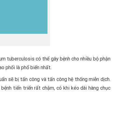
um tuberculosis có thể gây bệnh cho nhiều bộ phận
ao phổi là phổ biến nhất.
huẩn sẽ bị tấn công và tấn công hệ thống miễn dịch.
 bệnh tiến triển rất chậm, có khi kéo dài hàng chục