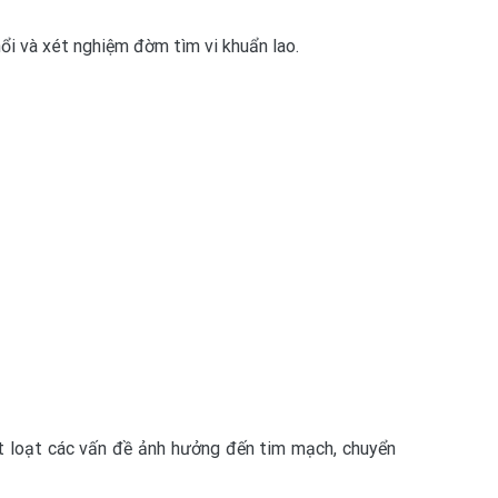
hổi và xét nghiệm đờm tìm vi khuẩn lao.
ột loạt các vấn đề ảnh hưởng đến tim mạch, chuyển