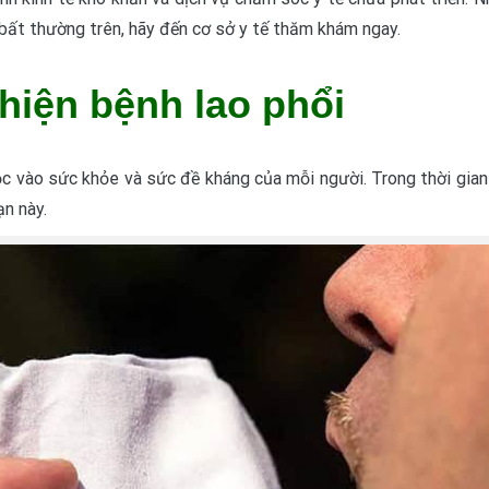
 bất thường trên, hãy đến cơ sở y tế thăm khám ngay.
 hiện bệnh lao phổi
ộc vào sức khỏe và sức đề kháng của mỗi người. Trong thời gian
ạn này.